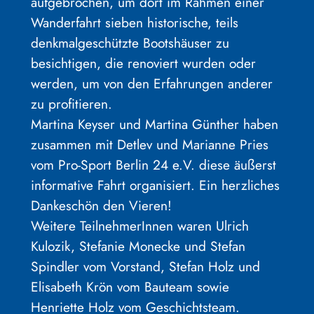
aufgebrochen, um dort im Rahmen einer
Wanderfahrt sieben historische, teils
denkmalgeschützte Bootshäuser zu
besichtigen, die renoviert wurden oder
werden, um von den Erfahrungen anderer
zu profitieren.
Martina Keyser und Martina Günther haben
zusammen mit Detlev und Marianne Pries
vom Pro-Sport Berlin 24 e.V. diese äußerst
informative Fahrt organisiert. Ein herzliches
Dankeschön den Vieren!
Weitere TeilnehmerInnen waren Ulrich
Kulozik, Stefanie Monecke und Stefan
Spindler vom Vorstand, Stefan Holz und
Elisabeth Krön vom Bauteam sowie
Henriette Holz vom Geschichtsteam.