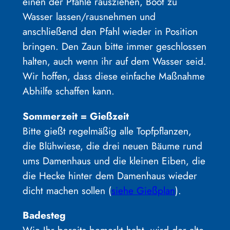
einen der Pfähle rausziehen, Boot zu
Wasser lassen/rausnehmen und
anschließend den Pfahl wieder in Position
bringen. Den Zaun bitte immer geschlossen
halten, auch wenn ihr auf dem Wasser seid.
Wir hoffen, dass diese einfache Maßnahme
Abhilfe schaffen kann.
Sommerzeit = Gießzeit
Bitte gießt regelmäßig alle Topfpflanzen,
die Blühwiese, die drei neuen Bäume rund
ums Damenhaus und die kleinen Eiben, die
die Hecke hinter dem Damenhaus wieder
dicht machen sollen (
siehe Gießplan
).
Badesteg
Wie Ihr bereits bemerkt habt, wird der alte