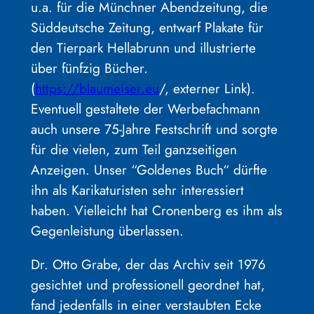
u.a. für die Münchner Abendzeitung, die
Süddeutsche Zeitung, entwarf Plakate für
den Tierpark Hellabrunn und illustrierte
über fünfzig Bücher.
(
https://blaumeiser.eu
/, externer Link).
Eventuell gestaltete der Werbefachmann
auch unsere 75-Jahre Festschrift und sorgte
für die vielen, zum Teil ganzseitigen
Anzeigen. Unser “Goldenes Buch“ dürfte
ihn als Karikaturisten sehr interessiert
haben. Vielleicht hat Cronenberg es ihm als
Gegenleistung überlassen.
Dr. Otto Grabe, der das Archiv seit 1976
gesichtet und professionell geordnet hat,
fand jedenfalls in einer verstaubten Ecke