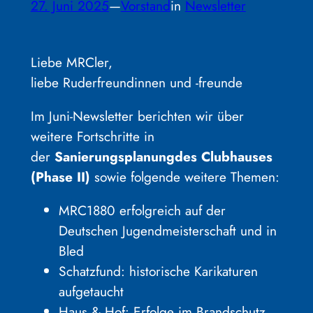
27. Juni 2025
—
Vorstand
in
Newsletter
Liebe MRCler,
liebe Ruderfreundinnen und -freunde
Im Juni-Newsletter berichten wir über
weitere Fortschritte in
der
Sanierungsplanung
des Clubhauses
(Phase II)
sowie folgende weitere Themen:
MRC1880 erfolgreich auf der
Deutschen Jugendmeisterschaft und in
Bled
Schatzfund: historische Karikaturen
aufgetaucht
Haus & Hof: Erfolge im Brandschutz