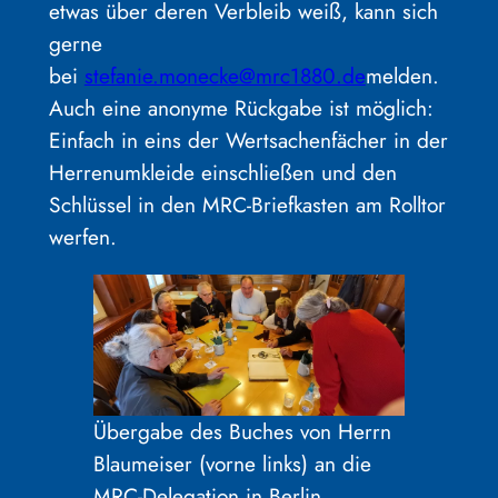
etwas über deren Verbleib weiß, kann sich
gerne
bei
stefanie.monecke@mrc1880.de
melden.
Auch eine anonyme Rückgabe ist möglich:
Einfach in eins der Wertsachenfächer in der
Herrenumkleide einschließen und den
Schlüssel in den MRC-Briefkasten am Rolltor
werfen.
Übergabe des Buches von Herrn
Blaumeiser (vorne links) an die
MRC-Delegation in Berlin