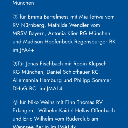
München
🥈 für Emma Bartelmess mit Mia Tetiwa vom
RV Nürnberg, Mathilda Wendler vom
MRSV Bayern, Antonia Klier RG München
und Madison Hopfenbeck Regensburger RK
im JFA4+
🥉für Jonas Fischbach mit Robin Klupsch
RG München, Daniel Schlothauer RC
Allemannia Hamburg und Philipp Sommer
DHuG RC im JMAL4-
🥉 für Niko Weihs mit Finn Thomas RV
Erlangen, Wilhelm Kaidel Hellas Offenbach
und Eric Wilhelm vom Ruderclub am
Wannsee Berlin im JMAL4x