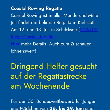
Coastal Rowing Regatta
Coastal Rowing ist in aller Munde und Mitte
Juli findet die beliebte Regatta in Kiel statt:
Am 12. und 13. Juli in Schilcksee (
2025-05-
Kieler-Coastal-Regatta)
Hier
mehr Details. Auch zum Zuschauen
lohnenswert!
Dringend Helfer gesucht
auf der Regattastrecke
am Wochenende
Für den 56. Bundeswettbewerb für Jungen
und Mädchen vom
26. bis 29. Juni
sind