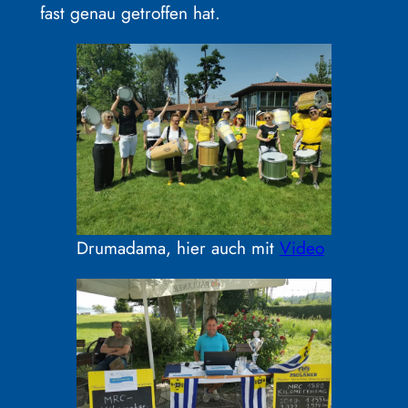
fast genau getroffen hat.
Drumadama, hier auch mit
Video