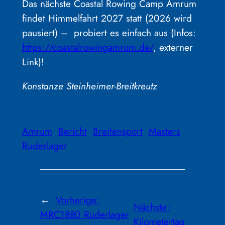
Das nächste Coastal Rowing Camp Amrum
findet Himmelfahrt 2027 statt (2026 wird
pausiert) – probiert es einfach aus (Infos:
https://coastalrowingamrum.de/
, externer
Link)!
Konstanze Steinheimer-Breitkreutz
Amrum
Bericht
Breitensport
Masters
Ruderlager
←
Vorherige:
Nächste:
MRC1880 Ruderlager
Kilometertag