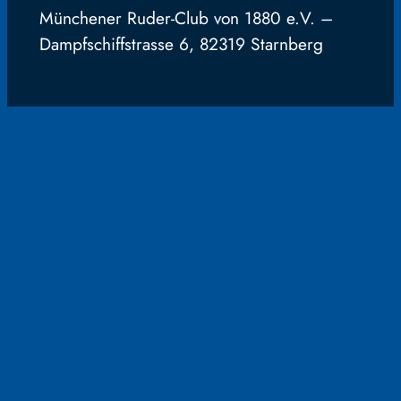
Münchener Ruder-Club von 1880 e.V. –
Dampfschiffstrasse 6, 82319 Starnberg