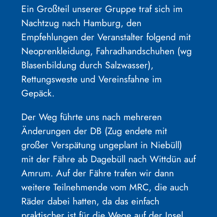
Ein Großteil unserer Gruppe traf sich im
Nachtzug nach Hamburg, den
Empfehlungen der Veranstalter folgend mit
Neoprenkleidung, Fahradhandschuhen (wg
Blasenbildung durch Salzwasser),
Rettungsweste und Vereinsfahne im
Gepäck.
Der Weg führte uns nach mehreren
Änderungen der DB (Zug endete mit
großer Verspätung ungeplant in Niebüll)
mit der Fähre ab Dagebüll nach Wittdün auf
Amrum. Auf der Fähre trafen wir dann
weitere Teilnehmende vom MRC, die auch
Räder dabei hatten, da das einfach
praktischer ist für die Wege auf der Insel