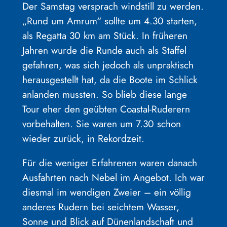
Der Samstag versprach windstill zu werden.
„Rund um Amrum“ sollte um 4.30 starten,
als Regatta 30 km am Stück. In früheren
Jahren wurde die Runde auch als Staffel
gefahren, was sich jedoch als unpraktisch
herausgestellt hat, da die Boote im Schlick
anlanden mussten. So blieb diese lange
Tour eher den geübten Coastal-Ruderern
vorbehalten. Sie waren um 7.30 schon
wieder zurück, in Rekordzeit.
Für die weniger Erfahrenen waren danach
Ausfahrten nach Nebel im Angebot. Ich war
diesmal im wendigen Zweier – ein völlig
anderes Rudern bei seichtem Wasser,
Sonne und Blick auf Dünenlandschaft und