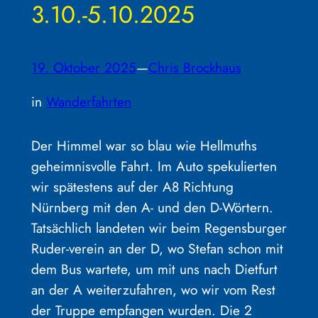
3.10.-5.10.2025
19. Oktober 2025
—
Chris Brockhaus
in
Wanderfahrten
Der Himmel war so blau wie Hellmuths
geheimnisvolle Fahrt. Im Auto spekulierten
wir spätestens auf der A8 Richtung
Nürnberg mit den A- und den D-Wörtern.
Tatsächlich landeten wir beim Regensburger
Ruder-verein an der D, wo Stefan schon mit
dem Bus wartete, um mit uns nach Dietfurt
an der A weiterzufahren, wo wir vom Rest
der Truppe empfangen wurden. Die 2