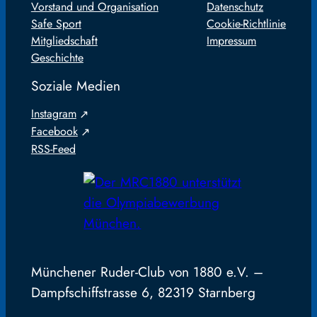
Vorstand und Organisation
Datenschutz
Safe Sport
Cookie-Richtlinie
Mitgliedschaft
Impressum
Geschichte
Soziale Medien
Instagram
Facebook
RSS-Feed
Münchener Ruder-Club von 1880 e.V. –
Dampfschiffstrasse 6, 82319 Starnberg