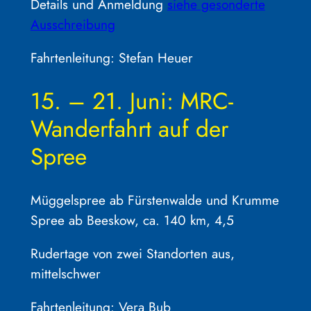
Details und Anmeldung
siehe gesonderte
Ausschreibung
Fahrtenleitung: Stefan Heuer
15. – 21. Juni: MRC-
Wanderfahrt auf der
Spree
Müggelspree ab Fürstenwalde und Krumme
Spree ab Beeskow, ca. 140 km, 4,5
Rudertage von zwei Standorten aus,
mittelschwer
Fahrtenleitung: Vera Bub