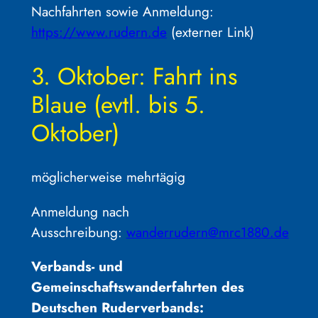
Nachfahrten sowie Anmeldung:
https://www.rudern.de
(externer Link)
3. Oktober: Fahrt ins
Blaue (evtl. bis 5.
Oktober)
möglicherweise mehrtägig
Anmeldung nach
Ausschreibung:
wanderrudern@mrc1880.de
Verbands- und
Gemeinschaftswanderfahrten des
Deutschen Ruderverbands: