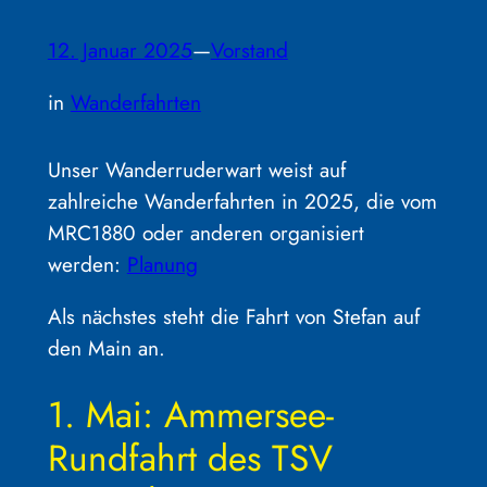
12. Januar 2025
—
Vorstand
in
Wanderfahrten
Unser Wanderruderwart weist auf
zahlreiche Wanderfahrten in 2025, die vom
MRC1880 oder anderen organisiert
werden:
Planung
Als nächstes steht die Fahrt von Stefan auf
den Main an.
1. Mai: Ammersee-
Rundfahrt des TSV