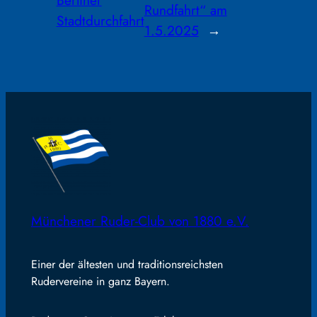
Rundfahrt“ am
Stadtdurchfahrt
1.5.2025
→
Münchener Ruder-Club von 1880 e.V.
Einer der ältesten und traditionsreichsten
Rudervereine in ganz Bayern.