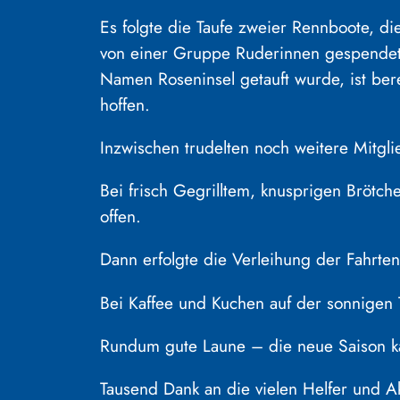
Es folgte die Taufe zweier Rennboote, di
von einer Gruppe Ruderinnen gespendet –
Namen Roseninsel getauft wurde, ist bere
hoffen.
Inzwischen trudelten noch weitere Mitgl
Bei frisch Gegrilltem, knusprigen Brötc
offen.
Dann erfolgte die Verleihung der Fahrt
Bei Kaffee und Kuchen auf der sonnigen 
Rundum gute Laune – die neue Saison 
Tausend Dank an die vielen Helfer und Ak