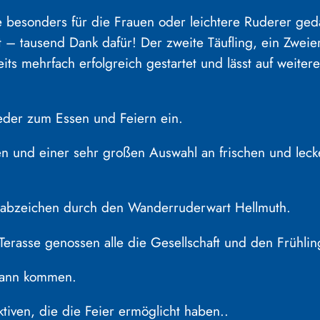
e besonders für die Frauen oder leichtere Ruderer ged
 tausend Dank dafür! Der zweite Täufling, ein Zweier
its mehrfach erfolgreich gestartet und lässt auf weite
ieder zum Essen und Feiern ein.
hen und einer sehr großen Auswahl an frischen und lec
enabzeichen durch den Wanderruderwart Hellmuth.
Terasse genossen alle die Gesellschaft und den Frühli
kann kommen.
tiven, die die Feier ermöglicht haben..