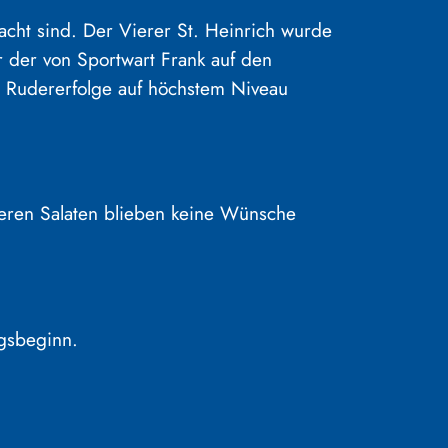
acht sind. Der Vierer St. Heinrich wurde
 der von Sportwart Frank auf den
re Rudererfolge auf höchstem Niveau
keren Salaten blieben keine Wünsche
ngsbeginn.