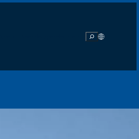
Suchen
Rudern
Kalender
Spenden
Intern