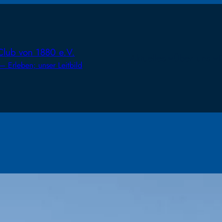
lub von 1880 e.V.
Aktuelles
Über uns
Erleben; unser Leitbild