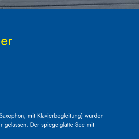
ler
Saxophon, mit Klavierbegleitung) wurden
r gelassen. Der spiegelglatte See mit