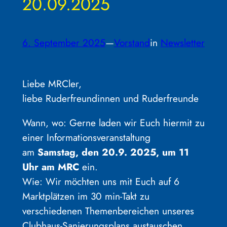
20.09.2025
6. September 2025
—
Vorstand
in
Newsletter
Liebe MRCler,
liebe Ruderfreundinnen und Ruderfreunde
Wann, wo: Gerne laden wir Euch hiermit zu
einer Informationsveranstaltung
am
Samstag, den 20.9. 2025, um 11
Uhr am MRC
ein.
Wie: Wir möchten uns mit Euch auf 6
Marktplätzen im 30 min-Takt zu
verschiedenen Themenbereichen unseres
Clubhaus-Sanierungsplans austauschen.