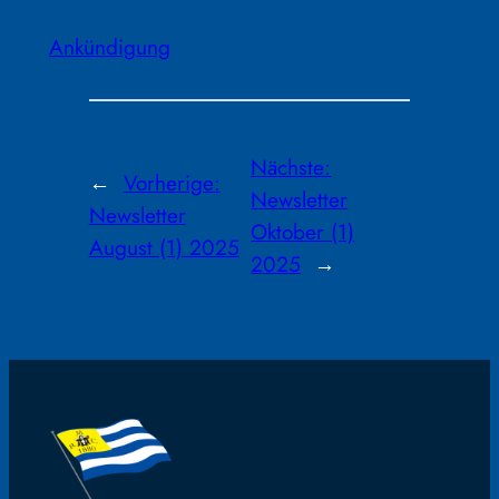
Ankündigung
Nächste:
←
Vorherige:
Newsletter
Newsletter
Oktober (1)
August (1) 2025
2025
→