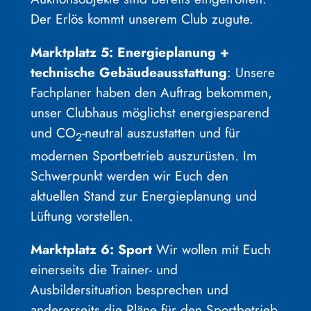
Der Erlös kommt unserem Club zugute.
Marktplatz 5: Energieplanung +
technische Gebäudeausstattung
: Unsere
Fachplaner haben den Auftrag bekommen,
unser Clubhaus möglichst energiesparend
und CO
-neutral auszustatten und für
2
modernen Sportbetrieb auszurüsten. Im
Schwerpunkt werden wir Euch den
aktuellen Stand zur Energieplanung und
Lüftung vorstellen.
Marktplatz 6: Sport
Wir wollen mit Euch
einerseits die Trainer- und
Ausbildersituation besprechen und
andererseits die Pläne für den Sportbetrieb