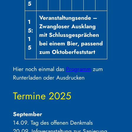
5
Veranstaltungsende –
1
Zwangloser Ausklang
5:
mit Schlussgesprächen
1
bei einem Bier, passend
5
zum Oktoberfeststart
Hier noch einmal das
Programm
zum
Runterladen oder Ausdrucken
Termine 2025
September
14.09. Tag des offenen Denkmals
20.09. Infoveranstaltung zur Sanierung