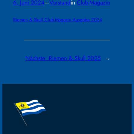
6. Juni 2024
—
Vorstand
in
Club-Magazin
Riemen & Skull Club-Magazin Ausgabe 2024
Nächste:
Riemen & Skull 2025
→