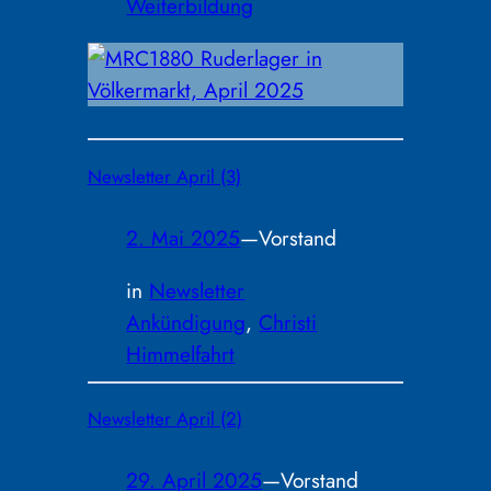
Weiterbildung
Newsletter April (3)
2. Mai 2025
—
Vorstand
in
Newsletter
Ankündigung
, 
Christi
Himmelfahrt
Newsletter April (2)
29. April 2025
—
Vorstand