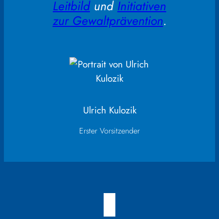
Leitbild
und
Initiativen
zur Gewaltprävention
.
Ulrich Kulozik
Erster Vorsitzender