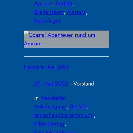
Amrum
, 
Bericht
, 
Breitensport
, 
Masters
, 
Ruderlager
Newsletter Mai 2025
25. Mai 2025
—
Vorstand
in
Newsletter
Ankündigung
, 
Bericht
, 
Jahreshauptversammlung
, 
Kilometertag
, 
Kursankündigung
, 