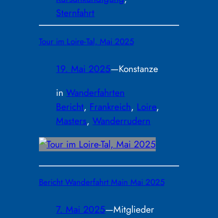
Sternfahrt
Tour im Loire-Tal, Mai 2025
19. Mai 2025
—
Konstanze
in
Wanderfahrten
Bericht
, 
Frankreich
, 
Loire
, 
Masters
, 
Wanderrudern
Bericht Wanderfahrt Main Mai 2025
7. Mai 2025
—
Mitglieder