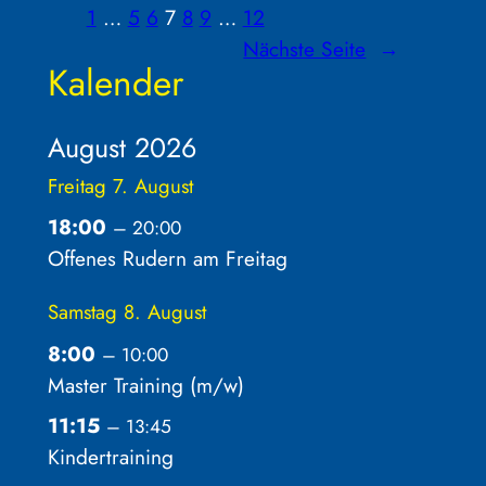
1
…
5
6
7
8
9
…
12
Nächste Seite
→
Kalender
August 2026
Freitag
7.
August
18:00
– 20:00
Offenes Rudern am Freitag
Samstag
8.
August
8:00
– 10:00
Master Training (m/
w)
11:15
– 13:45
Kindertraining