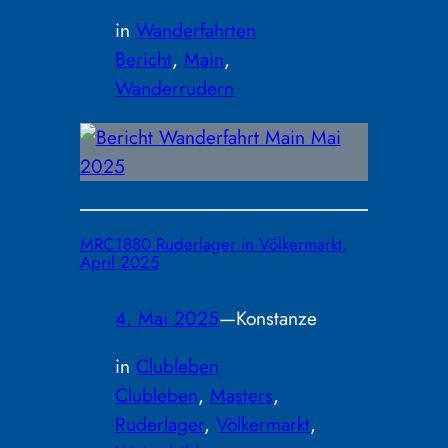
in
Wanderfahrten
Bericht
, 
Main
, 
Wanderrudern
MRC1880 Ruderlager in Völkermarkt,
April 2025
4. Mai 2025
—
Konstanze
in
Clubleben
Clubleben
, 
Masters
, 
Ruderlager
, 
Völkermarkt
, 