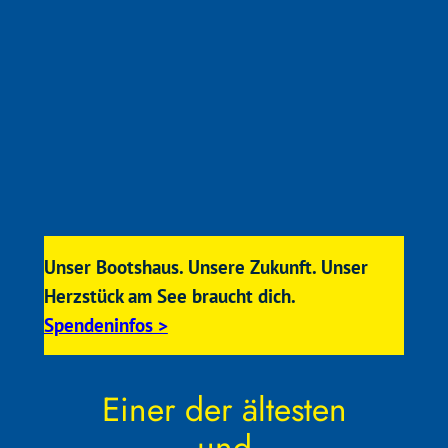
Unser Bootshaus. Unsere Zukunft. Unser
Herzstück am See braucht dich.
Spendeninfos >
Einer der ältesten
und