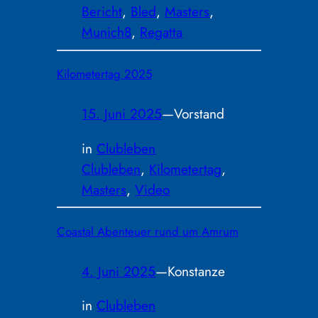
Bericht
, 
Bled
, 
Masters
, 
Munich8
, 
Regatta
Kilometertag 2025
15. Juni 2025
—
Vorstand
in
Clubleben
Clubleben
, 
Kilometertag
, 
Masters
, 
Video
Coastal Abenteuer rund um Amrum
4. Juni 2025
—
Konstanze
in
Clubleben