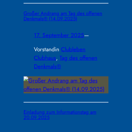
Großer Andrang am Tag des offenen
Denkmals® (14.09.2025)
17. September 2025
—
Vorstand
in
Clubleben
Clubhaus
, 
Tag des offenen
Denkmals®
Einladung zum Informationstag am
20.09.2025