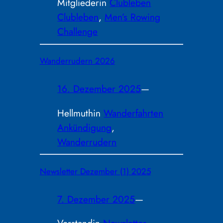
Mitglieder
in
Clubleben
Clubleben
, 
Men’s Rowing
Challenge
Wanderrudern 2026
16. Dezember 2025
—
Hellmuth
in
Wanderfahrten
Ankündigung
, 
Wanderrudern
Newsletter Dezember (1) 2025
7. Dezember 2025
—