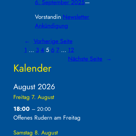
6. September 2025
—
Vorstand
in
Newsletter
Ankündigung
←
Vorherige Seite
1
…
3
4
5
6
7
…
12
Nächste Seite
→
Kalender
August 2026
Freitag
7.
August
18:00
– 20:00
Offenes Rudern am Freitag
Samstag
8.
August