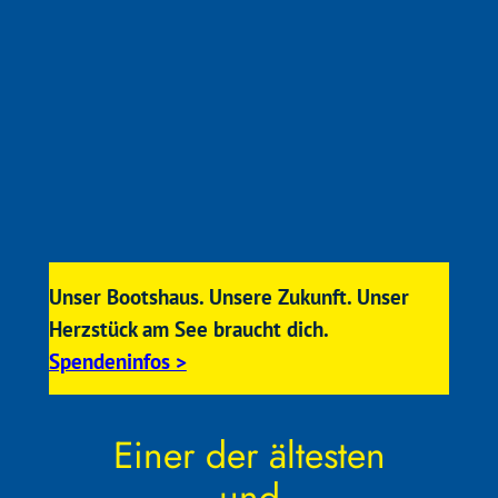
Unser Bootshaus. Unsere Zukunft. Unser
Herzstück am See braucht dich.
Spendeninfos >
Einer der ältesten
und