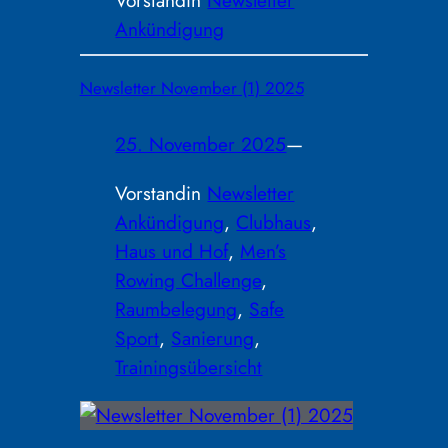
Vorstand
in
Newsletter
Ankündigung
Newsletter November (1) 2025
25. November 2025
—
Vorstand
in
Newsletter
Ankündigung
, 
Clubhaus
, 
Haus und Hof
, 
Men’s
Rowing Challenge
, 
Raumbelegung
, 
Safe
Sport
, 
Sanierung
, 
Trainingsübersicht